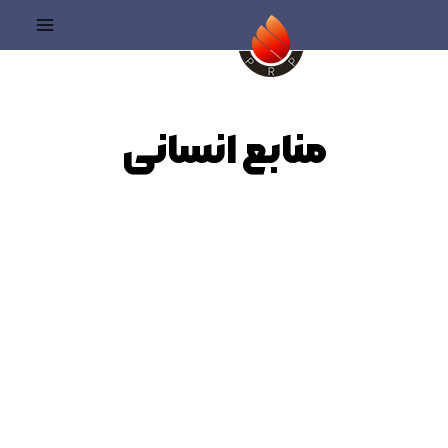
رش
Main
ه
Menu
حتوا
منابع انسانی