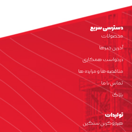
دسترسی سریع
محصولات
آخرین خبرها
درخواست همکاری
مناقصه ها و مزایده ها
تماس با ما
بلاگ
تولیدات
هیدروکربن سنگین